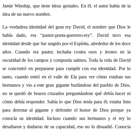
Jamie Winship, que tiene ideas geniales. En él, el autor habla de la
idea de un nuevo nombre.
La verdadera identidad del gran rey David, el nombre que Dios le
había dado, era “pastor-poeta-guerrero-rey”. David tuvo esa
identidad desde que fue ungido por el Espíritu, alrededor de los doce
años. Cuando era pastor, luchaba contra osos y leones en la
oscuridad de los campos y componía salmos. Toda la vida de David
se concentró en prepararse para cumplir con esa identidad. Por lo
tanto, cuando entró en el valle de Ela para ver cómo estaban sus
hermanos y vio a este gran gigante burlándose del pueblo de Dios,
no se quedó de brazos cruzados preguntándose qué debía hacer ni
cómo debía responder. Sabía lo que Dios tenía para él; estaba listo
para derrotar al gigante y defender el honor de Dios porque ya
conocía su identidad. Incluso cuando sus hermanos y el rey lo
desafiaron y dudaron de su capacidad, eso no lo disuadió. Conocía