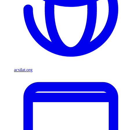
acsilat.org