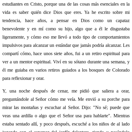
estudiantes en Cristo, porque una de las cosas más esenciales en la
vida es saber quién dice Dios que eres. Ya he escrito sobre mi
tendencia, hace años, a pensar en Dios como un capataz
benevolente y en mí como su hijo, algo que a él le disgustaba
ligeramente, y cómo eso me llevó a todo tipo de comportamientos
impulsivos para alcanzar un estándar que jamás podría alcanzar. Les
compartí cómo, hace unos siete años, fui a un retiro espiritual para
ver a un mentor espiritual. Viví en su sótano durante una semana, y
él me guiaba en varios retiros guiados a los bosques de Colorado
para reflexionar y orar.
Y, una noche después de cenar, me pidió que saliera a orar,
preguntándole al Señor cómo me veía. Me envió a su porche para
mirar las montañas y escuchar al Señor. Dijo: "No sé; puede que
veas una ardilla o algo que el Señor usa para hablarte". Mientras
estaba sentado allí, y poco después, escuché a los niños de al lado