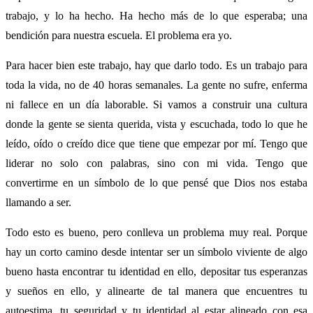
trabajo, y lo ha hecho. Ha hecho más de lo que esperaba; una
bendición para nuestra escuela. El problema era yo.
Para hacer bien este trabajo, hay que darlo todo. Es un trabajo para
toda la vida, no de 40 horas semanales. La gente no sufre, enferma
ni fallece en un día laborable. Si vamos a construir una cultura
donde la gente se sienta querida, vista y escuchada, todo lo que he
leído, oído o creído dice que tiene que empezar por mí. Tengo que
liderar no solo con palabras, sino con mi vida. Tengo que
convertirme en un símbolo de lo que pensé que Dios nos estaba
llamando a ser.
Todo esto es bueno, pero conlleva un problema muy real. Porque
hay un corto camino desde intentar ser un símbolo viviente de algo
bueno hasta encontrar tu identidad en ello, depositar tus esperanzas
y sueños en ello, y alinearte de tal manera que encuentres tu
autoestima, tu seguridad y tu identidad al estar alineado con esa