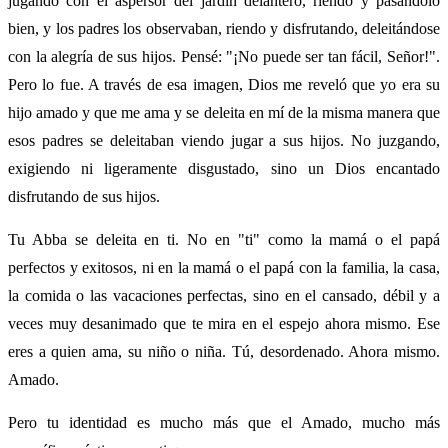
jugando con el aspersor del jardín delantero, riendo y pasándolo
bien, y los padres los observaban, riendo y disfrutando, deleitándose
con la alegría de sus hijos. Pensé: "¡No puede ser tan fácil, Señor!".
Pero lo fue. A través de esa imagen, Dios me reveló que yo era su
hijo amado y que me ama y se deleita en mí de la misma manera que
esos padres se deleitaban viendo jugar a sus hijos. No juzgando,
exigiendo ni ligeramente disgustado, sino un Dios encantado
disfrutando de sus hijos.
Tu Abba se deleita en ti. No en "ti" como la mamá o el papá
perfectos y exitosos, ni en la mamá o el papá con la familia, la casa,
la comida o las vacaciones perfectas, sino en el cansado, débil y a
veces muy desanimado que te mira en el espejo ahora mismo. Ese
eres a quien ama, su niño o niña. Tú, desordenado. Ahora mismo.
Amado.
Pero tu identidad es mucho más que el Amado, mucho más