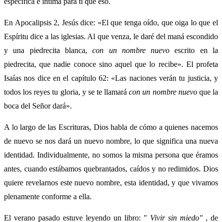
específica e íntima para ti que eso.
En Apocalipsis 2, Jesús dice: «El que tenga oído, que oiga lo que el
Espíritu dice a las iglesias. Al que venza, le daré del maná escondido
y una piedrecita blanca,
con un nombre nuevo
escrito en la
piedrecita, que nadie conoce sino aquel que lo recibe». El profeta
Isaías nos dice en el capítulo 62: «Las naciones verán tu justicia, y
todos los reyes tu gloria, y se te llamará
con un nombre nuevo
que la
boca del Señor dará».
A lo largo de las Escrituras, Dios habla de cómo a quienes nacemos
de nuevo se nos dará un nuevo nombre, lo que significa una nueva
identidad. Individualmente, no somos la misma persona que éramos
antes, cuando estábamos quebrantados, caídos y no redimidos. Dios
quiere revelarnos este nuevo nombre, esta identidad, y que vivamos
plenamente conforme a ella.
El verano pasado estuve leyendo un libro: "
Vivir sin miedo"
, de