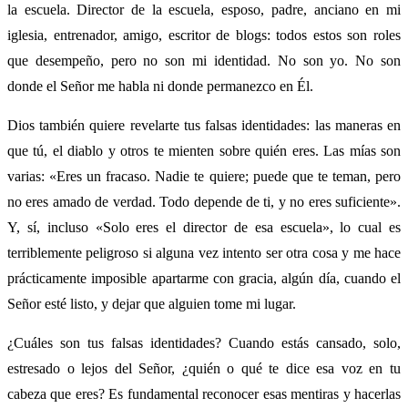
la escuela. Director de la escuela, esposo, padre, anciano en mi
iglesia, entrenador, amigo, escritor de blogs: todos estos son roles
que desempeño, pero no son mi identidad. No son yo. No son
donde el Señor me habla ni donde permanezco en Él.
Dios también quiere revelarte tus falsas identidades: las maneras en
que tú, el diablo y otros te mienten sobre quién eres. Las mías son
varias: «Eres un fracaso. Nadie te quiere; puede que te teman, pero
no eres amado de verdad. Todo depende de ti, y no eres suficiente».
Y, sí, incluso «Solo eres el director de esa escuela», lo cual es
terriblemente peligroso si alguna vez intento ser otra cosa y me hace
prácticamente imposible apartarme con gracia, algún día, cuando el
Señor esté listo, y dejar que alguien tome mi lugar.
¿Cuáles son tus falsas identidades? Cuando estás cansado, solo,
estresado o lejos del Señor, ¿quién o qué te dice esa voz en tu
cabeza que eres? Es fundamental reconocer esas mentiras y hacerlas