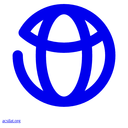
acsilat.org