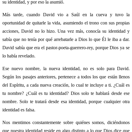
su identidad, y por eso la asumió.
Más tarde, cuando David vio a Saúl en la cueva y tuvo la
oportunidad de quitarle la vida, asumiendo el trono con sus propias
acciones, David no lo hizo. Una vez más, conocía su identidad y
sabía que no tenía por qué arrebatarle a Dios lo que Él le iba a dar.
David sabía que era el pastor-poeta-guerrero-rey, porque Dios ya se
lo había revelado.
Ese nuevo nombre, la nueva identidad, no es solo para David.
Según los pasajes anteriores, pertenece a todos los que están llenos
del Espíritu, a cada nueva creación, lo cual te incluye a ti. ¿Cuál es
tu nombre? ¿Cuál es tu identidad? Dios solo te hablará desde ese
nombre. Solo te tratará desde esa identidad, porque cualquier otra
identidad es falsa.
Nos mentimos constantemente sobre quiénes somos, diciéndonos
que nuestra identidad reside en algo distinto a lo que Dios dice que