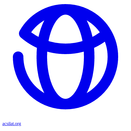
acsilat.org