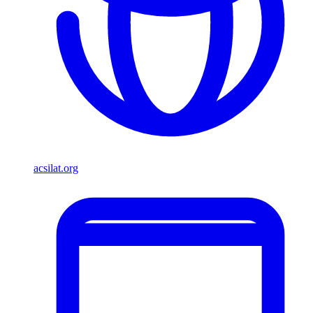
acsilat.org