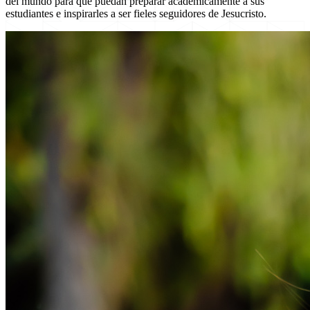
del mundo para que puedan preparar académicamente a sus
estudiantes e inspirarles a ser fieles seguidores de Jesucristo.