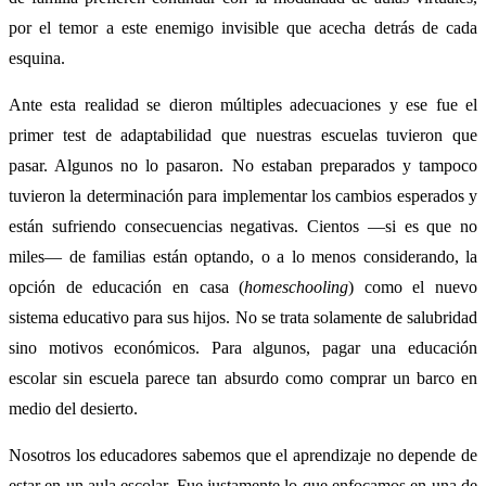
por el temor a este enemigo invisible que acecha detrás de cada
esquina.
Ante esta realidad se dieron múltiples adecuaciones y ese fue el
primer test de adaptabilidad que nuestras escuelas tuvieron que
pasar. Algunos no lo pasaron. No estaban preparados y tampoco
tuvieron la determinación para implementar los cambios esperados y
están sufriendo consecuencias negativas. Cientos —si es que no
miles— de familias están optando, o a lo menos considerando, la
opción de educación en casa (
homeschooling
) como el nuevo
sistema educativo para sus hijos. No se trata solamente de salubridad
sino motivos económicos. Para algunos, pagar una educación
escolar sin escuela parece tan absurdo como comprar un barco en
medio del desierto.
Nosotros los educadores sabemos que el aprendizaje no depende de
estar en un aula escolar. Fue justamente lo que enfocamos en una de