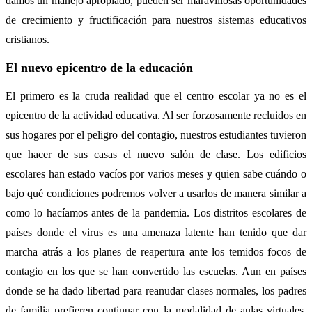
damos un manejo apropiado, pueden ser maravillosas oportunidades
de crecimiento y fructificación para nuestros sistemas educativos
cristianos.
El nuevo epicentro de la educación
El primero es la cruda realidad que el centro escolar ya no es el
epicentro de la actividad educativa. Al ser forzosamente recluidos en
sus hogares por el peligro del contagio, nuestros estudiantes tuvieron
que hacer de sus casas el nuevo salón de clase. Los edificios
escolares han estado vacíos por varios meses y quien sabe cuándo o
bajo qué condiciones podremos volver a usarlos de manera similar a
como lo hacíamos antes de la pandemia. Los distritos escolares de
países donde el virus es una amenaza latente han tenido que dar
marcha atrás a los planes de reapertura ante los temidos focos de
contagio en los que se han convertido las escuelas. Aun en países
donde se ha dado libertad para reanudar clases normales, los padres
de familia prefieren continuar con la modalidad de aulas virtuales,