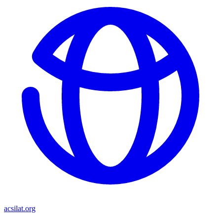
acsilat.org