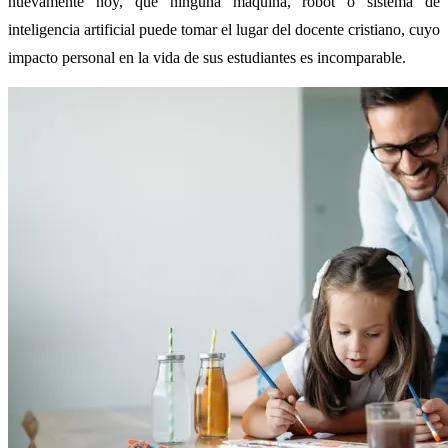
nuevamente hoy, que ninguna máquina, robot o sistema de
inteligencia artificial puede tomar el lugar del docente cristiano, cuyo
impacto personal en la vida de sus estudiantes es incomparable.