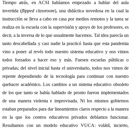
Tiempo atrás, en ACSI habíamos empezado a hablar del aula
invertida (
flipped classroom
), una didáctica novedosa en la cual la
instrucción se lleva a cabo en casa por medios remotos y la tarea se
realiza en la escuela con la supervisión y apoyo de los profesores, es
decir, a la inversa de lo que usualmente hacemos. Tal idea parecía un
tanto descabellada y casi nadie la practicó hasta que esta pandemia
vino a poner al revés todo nuestro sistema educativo y nos vimos
todos forzados a hacer eso y más. Fuesen escuelas públicas o
privadas; del nivel inicial hasta el universitario, todos nos vimos de
repente dependiendo de la tecnología para continuar con nuestro
quehacer académico. Los cambios a un sistema educativo obsoleto
de los que tanto se había hablado de pronto fueron implementados
de una manera violenta e improvisada. Ni los mismos gobiernos
estaban preparados para dar lineamientos claros respecto a la manera
en la que los centros educativos privados debíamos funcionar.
Resultamos con un modelo educativo VUCA: volátil, incierto,