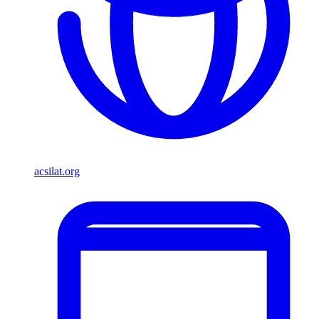
acsilat.org