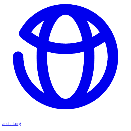
acsilat.org