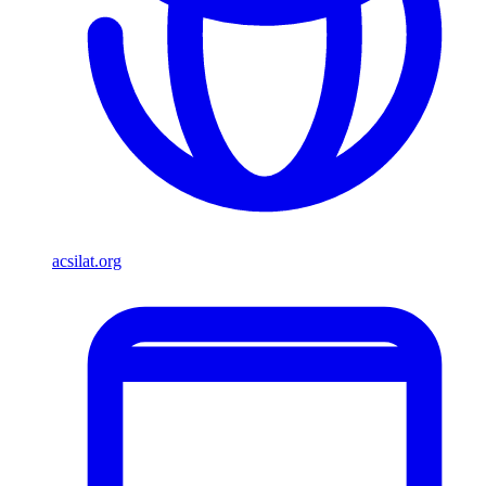
acsilat.org