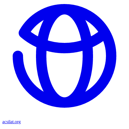
acsilat.org