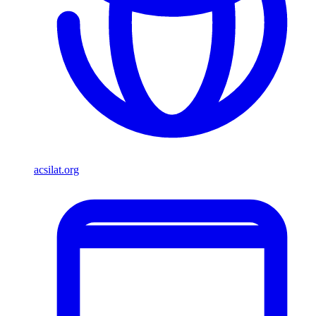
acsilat.org