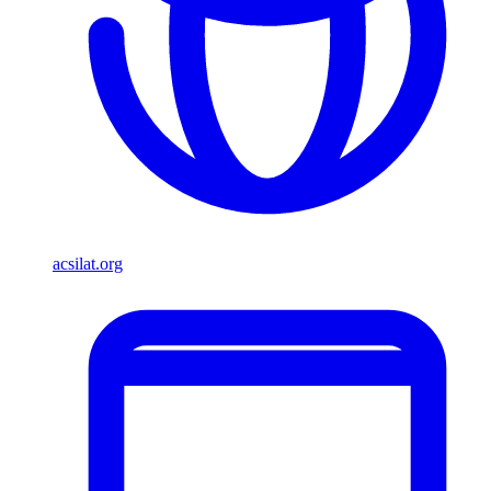
acsilat.org