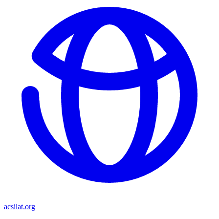
acsilat.org