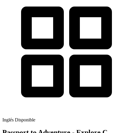
Inglés
Disponible
Passport to Adventure - Explore C