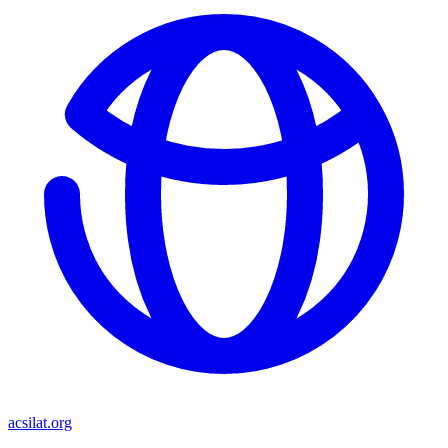
acsilat.org