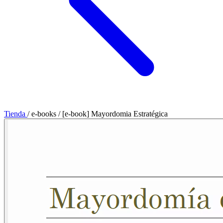
Tienda
/
e-books
/
[e-book] Mayordomia Estratégica