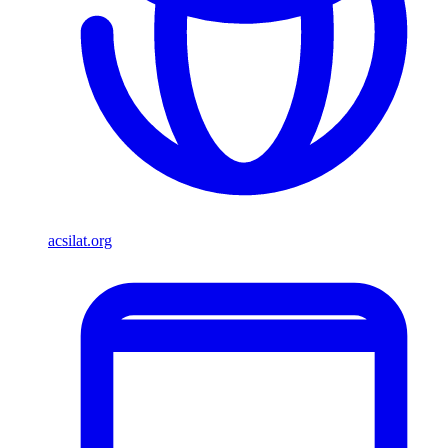
acsilat.org