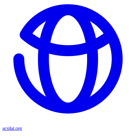
acsilat.org