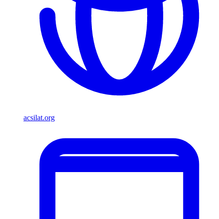
acsilat.org